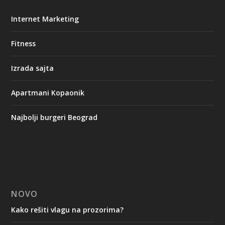
Internet Marketing
Fitness
Izrada sajta
Apartmani Kopaonik
Najbolji burgeri Beograd
NOVO
Kako rešiti vlagu na prozorima?