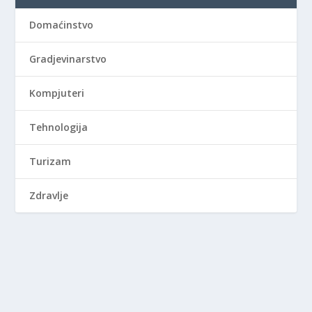
Domaćinstvo
Gradjevinarstvo
Kompjuteri
Tehnologija
Turizam
Zdravlje