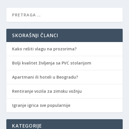
SKORAŠNJI ČLANCI
Kako rešiti vlagu na prozorima?
Bolji kvalitet življenja sa PVC stolarijom
Apartmani ili hoteli u Beogradu?
Rentiranje vozila za zimsku vožnju
Igranje igrica sve popularnije
KATEGORIJE