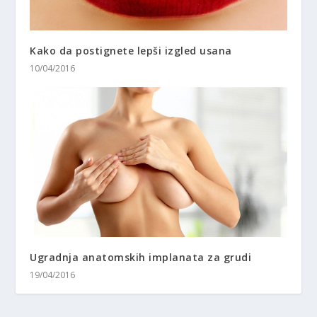
Kako da postignete lepši izgled usana
10/04/2016
Ugradnja anatomskih implanata za grudi
19/04/2016