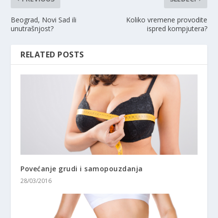
Beograd, Novi Sad ili
Koliko vremene provodite
unutrašnjost?
ispred kompjutera?
RELATED POSTS
Povećanje grudi i samopouzdanja
28/03/2016