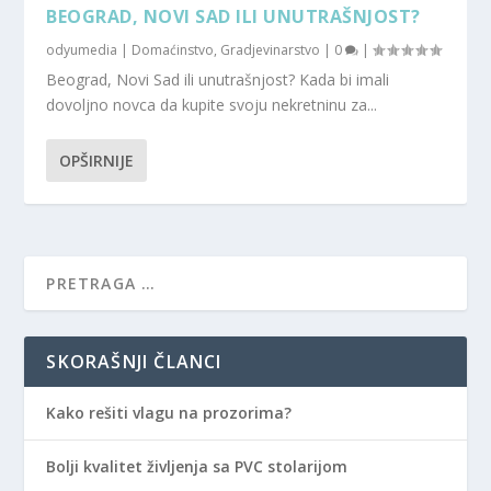
BEOGRAD, NOVI SAD ILI UNUTRAŠNJOST?
od
yumedia
|
Domaćinstvo
,
Gradjevinarstvo
|
0
|
Beograd, Novi Sad ili unutrašnjost? Kada bi imali
dovoljno novca da kupite svoju nekretninu za...
OPŠIRNIJE
SKORAŠNJI ČLANCI
Kako rešiti vlagu na prozorima?
Bolji kvalitet življenja sa PVC stolarijom